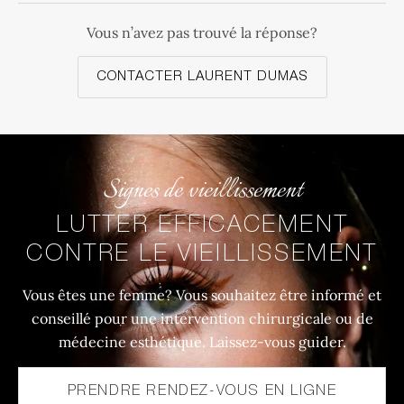
Vous n’avez pas trouvé la réponse?
CONTACTER LAURENT DUMAS
Signes de vieillissement
LUTTER EFFICACEMENT
CONTRE LE VIEILLISSEMENT
Vous êtes une femme? Vous souhaitez être informé et
conseillé pour une intervention chirurgicale ou de
médecine esthétique. Laissez-vous guider.
PRENDRE RENDEZ-VOUS EN LIGNE