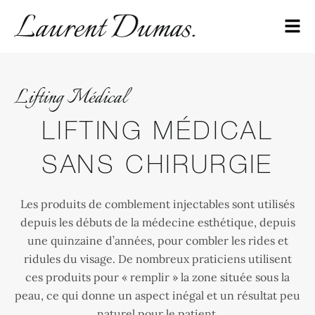
Lifting Médical
LIFTING MÉDICAL
SANS CHIRURGIE
Les produits de comblement injectables sont utilisés
depuis les débuts de la médecine esthétique, depuis
une quinzaine d’années, pour combler les rides et
ridules du visage. De nombreux praticiens utilisent
ces produits pour « remplir » la zone située sous la
peau, ce qui donne un aspect inégal et un résultat peu
naturel pour le patient.