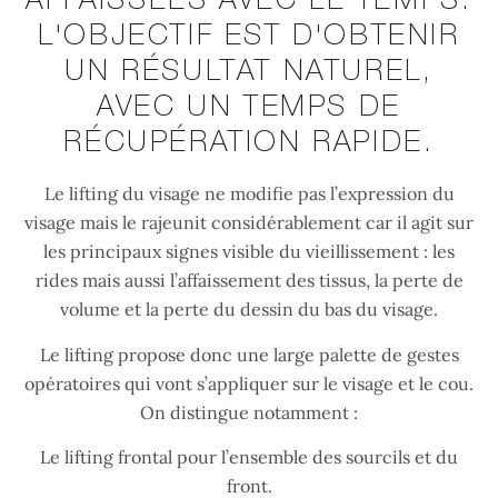
AFFAISSÉES AVEC LE TEMPS.
L'OBJECTIF EST D'OBTENIR
UN RÉSULTAT NATUREL,
AVEC UN TEMPS DE
RÉCUPÉRATION RAPIDE.
Le lifting du visage ne modifie pas l’expression du
visage mais le rajeunit considérablement car il agit sur
les principaux signes visible du vieillissement : les
rides mais aussi l’affaissement des tissus, la perte de
volume et la perte du dessin du bas du visage.
Le lifting propose donc une large palette de gestes
opératoires qui vont s’appliquer sur le visage et le cou.
On distingue notamment :
Le lifting frontal pour l’ensemble des sourcils et du
front.