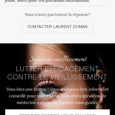
jeune. Merci pour vos précieuses informations.
Vous n’avez pas trouvé la réponse?
CONTACTER LAURENT DUMAS
Signes de vieillissement
LUTTER EFFICACEMENT
CONTRE LE VIEILLISSEMENT
Vous êtes une femme? Vous souhaitez être informé et
conseillé pour une intervention chirurgicale ou de
médecine esthétique. Laissez-vous guider.