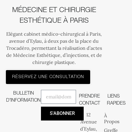
MÉDECINE ET CHIRURGIE
ESTHÉTIQUE À PARIS
Elégant cabinet médico-chirurgical à Paris,
avenue d’Eylau, à deux pas de la place du
Trocadéro, permettant la réalisation d’actes
de Médecine Esthétique, d’injections, et de
chirurgie plastique.
RÉSERVEZ UNE CONSULTATION
BULLETIN
PRENDRE
LIENS
D’INFORMATION
CONTACT
RAPIDES
S'ABONNER
12
À
Propos
Avenue
d’Eylau,
Greffe