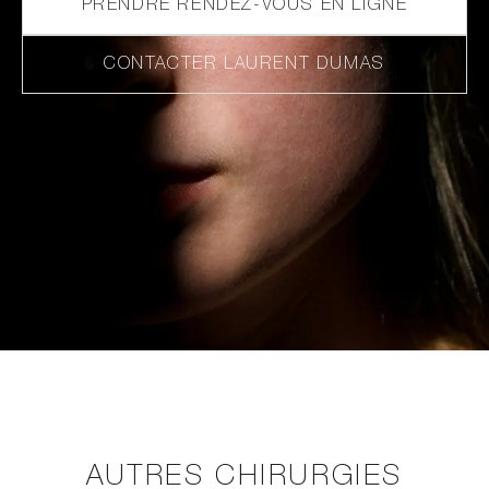
PRENDRE RENDEZ-VOUS EN LIGNE
CONTACTER LAURENT DUMAS
AUTRES CHIRURGIES